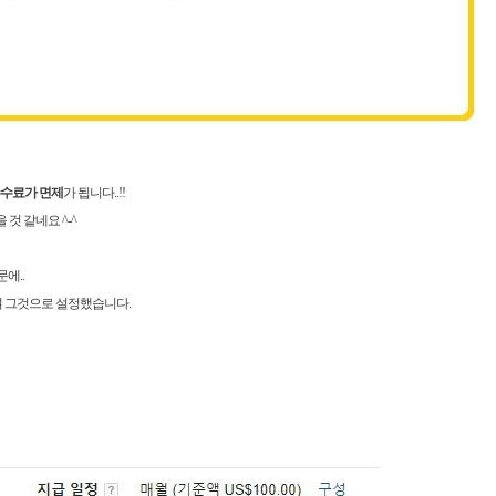
수수료가 면제
가 됩니다..!!
것 같네요 ^-^
에..
 그것으로 설정했습니다.