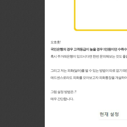
오호홋!
국민은행의 경우 고객등급이 높을 경우 1만원이던 수취
혹시 주거래은행이 있으시다면 한번 문의해보는 것도 좋을 
그리고 저는 외화(달러)를 벌 수 있는 방법이 따로 없기 때문
애드센스로라도 외화를 모아보고자 외화통장을 개설하여
그럼 설정 방법은..!!
매우 간단합니다..