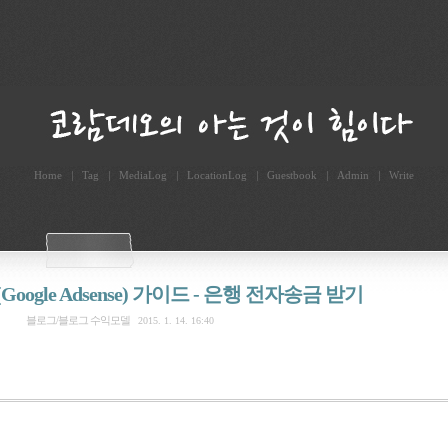
Home
Tag
MediaLog
LocationLog
Guestbook
Admin
Write
ogle Adsense) 가이드 - 은행 전자송금 받기
블로그/블로그 수익모델
2015. 1. 14. 16:40