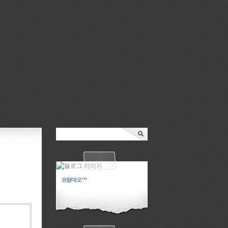
코람데오™