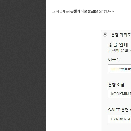
그 다음에는
[은행 계좌로 송금]
을 선택합니다.