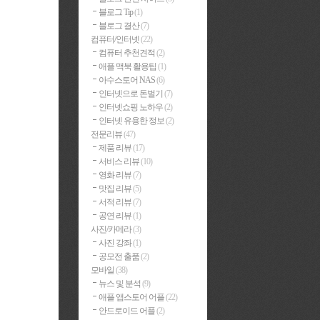
블로그 Tip
(1)
블로그 결산
(7)
컴퓨터/인터넷
(22)
컴퓨터 추천견적
(2)
애플 맥북 활용팁
(1)
아수스토어 NAS
(6)
인터넷으로 돈벌기
(7)
인터넷쇼핑 노하우
(2)
인터넷 유용한 정보
(2)
전문리뷰
(47)
제품 리뷰
(17)
서비스 리뷰
(10)
영화 리뷰
(7)
맛집 리뷰
(5)
서적 리뷰
(7)
공연 리뷰
(1)
사진/카메라
(3)
사진 강좌
(1)
공모전 출품
(2)
모바일
(38)
뉴스 및 분석
(9)
애플 앱스토어 어플
(22)
안드로이드 어플
(2)