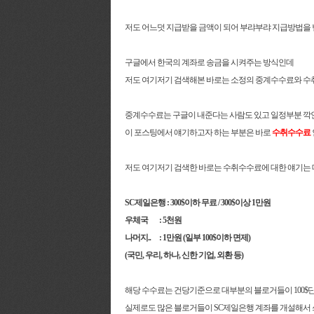
저도 어느덧 지급받을 금액이 되어 부랴부랴 지급방법을
구글에서 한국의 계좌로 송금을 시켜주는 방식인데
저도 여기저기 검색해본 바로는 소정의 중계수수료와 수
중계수수료는 구글이 내준다는 사람도 있고 일정부분 깍인
이 포스팅에서 얘기하고자 하는 부분은 바로
수취수수료
저도 여기저기 검색한 바로는 수취수수료에 대한 얘기는 
SC제일은행 : 300$이하 무료 / 300$이상 1만원
우체국 : 5천원
나머지.. : 1만원 (일부 100$이하 면제)
(국민, 우리, 하나, 신한 기업, 외환 등)
해당 수수료는 건당기준으로 대부분의 블로거들이 100$단
실제로도 많은 블로거들이 SC제일은행 계좌를 개설해서