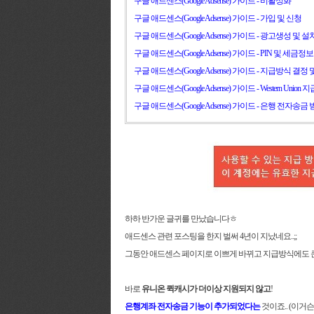
구글 애드센스(Google Adsense) 가이드 - 비활성화
구글 애드센스(Google Adsense) 가이드 - 가입 및 신청
구글 애드센스(Google Adsense) 가이드 - 광고생성 및 설
구글 애드센스(Google Adsense) 가이드 - PIN 및 세금정
구글 애드센스(Google Adsense) 가이드 - 지급방식 결정
구글 애드센스(Google Adsense) 가이드 - Western Unio
구글 애드센스(Google Adsense) 가이드 -
은행 전자송금 
하하 반가운 글귀를 만났습니다ㅎ
애드센스 관련 포스팅을 한지 벌써 4년이 지났네요..;;
그동안 애드센스 페이지로 이쁘게 바뀌고 지급방식에도 
바로
유니온 퀵캐시가 더이상 지원되지 않고
!
은행계좌 전자송금 기능이 추가되었다는
것이죠.. (이거슨