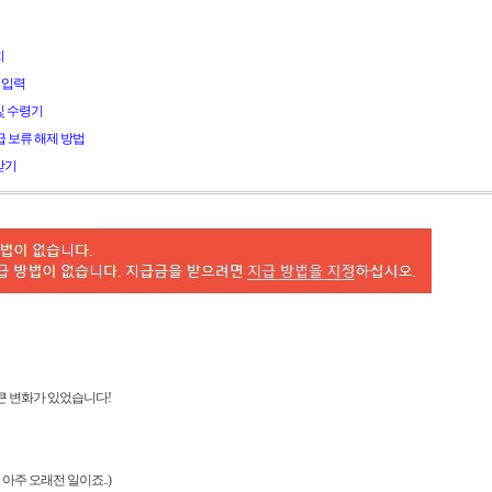
치
보 입력
 및 수령기
n 지급 보류 해제 방법
받기
큰 변화가 있었습니다!
 아주 오래전 일이죠..)