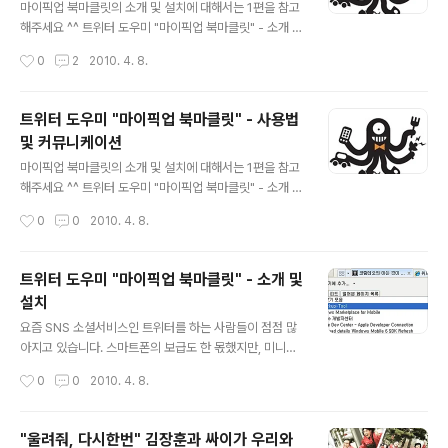
런데 3G 가 보급된 이후 통화품질 차이도 눈에 띄게 적어
마이픽업 북마클릿의 소개 및 설치에 대해서는 1편을 참고
져서 어떤지 참 궁금했습니다. LGT 는 전송방식 자체에서
해주세요 ^^ 트위터 도우미 "마이픽업 북마클릿" - 소개 및
도 타통신사에 비해 조금 부족할 법도 한데 지금까지 안들
설치 트위터 도우미 "마이픽업 북마클릿" - 사용법 및 커뮤
작성시간
0
2
2010. 4. 8.
리거나 끊기거나..
니케이션 트위터 도우미 "마이픽업 북마클릿" - 블로그 연
동 (위젯, 리스트) 마이픽업 북마클릿의 리뷰는 총 3편입니
다~! http://www.twitter.com/coramdeokr 저도 트
트위터 도우미 "마이픽업 북마클릿" - 사용법
위터를 사용하고 있습니다~ Follow 해주세요 ^-^ 마이픽
및 커뮤니케이션
업 북마클릿은 말 그대로 자신이 원하는 컨텐츠를 찝어서
글 내용
자신의 트위터에 편리하게 링크시켜주는 역할을 합니다.
마이픽업 북마클릿의 소개 및 설치에 대해서는 1편을 참고
또한 마스코트의 모습처럼 다양한 정보들을 한 곳에서 만
해주세요 ^^ 트위터 도우미 "마이픽업 북마클릿" - 소개 및
날 수 있어 자신의 트위터 뿐만 아니라 우수한 컨텐츠 커뮤
설치 트위터 도우미 "마이픽업 북마클릿" - 사용법 및 커뮤
작성시간
0
0
2010. 4. 8.
니티도 형성해줍니다. 마이픽업의 홈페이지 : http://my
니케이션 트위터 도우미 "마이픽업 북마클릿" - 블로그 연
p..
동 (위젯, 리스트) 마이픽업 북마클릿의 리뷰는 총 3편입니
다~!! http://www.twitter.com/coramdeokr 저도 트
트위터 도우미 "마이픽업 북마클릿" - 소개 및
위터를 사용하고 있습니다~ Follow 해주세요 ^-^ 마이픽
설치
업 북마클릿은 말 그대로 자신이 원하는 컨텐츠를 찝어서
글 내용
자신의 트위터에 편리하게 링크시켜주는 역할을 합니다.
요즘 SNS 소셜서비스인 트위터를 하는 사람들이 점점 많
또한 마스코트의 모습처럼 다양한 정보들을 한 곳에서 만
아지고 있습니다. 스마트폰의 보급도 한 몫했지만, 미니홈
날 수 있어 자신의 트위터 뿐만 아니라 우수한 컨텐츠 커뮤
피나 블로그보다 더 가깝게 소통할 수 있다는 점에서 각광
작성시간
0
0
2010. 4. 8.
니티도 형성해줍니다. 마이픽업의 홈페이지 : http://my..
받고 있는 것 같네요 ^^ 트위터 도우미 "마이픽업 북마클
릿" - 소개 및 설치 트위터 도우미 "마이픽업 북마클릿" -
사용법 및 커뮤니케이션 트위터 도우미 "마이픽업 북마클
"울려줘, 다시한번" 김장훈과 싸이가 우리와
릿" - 블로그 연동 (위젯, 리스트) 마이픽업 북마클릿의 리