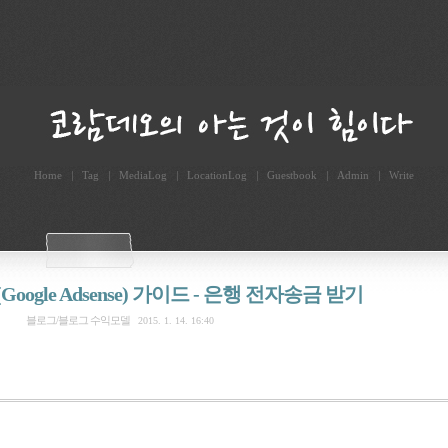
Home
Tag
MediaLog
LocationLog
Guestbook
Admin
Write
ogle Adsense) 가이드 - 은행 전자송금 받기
블로그/블로그 수익모델
2015. 1. 14. 16:40