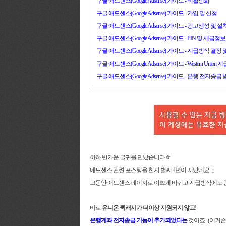
구글 애드센스(Google Adsense) 가이드 - 비활성화
구글 애드센스(Google Adsense) 가이드 - 가입 및 신청
구글 애드센스(Google Adsense) 가이드 - 광고생성 및 설
구글 애드센스(Google Adsense) 가이드 - PIN 및 세금정
구글 애드센스(Google Adsense) 가이드 - 지급방식 결정
구글 애드센스(Google Adsense) 가이드 - Western Unio
구글 애드센스(Google Adsense) 가이드 -
은행 전자송금 
하하 반가운 글귀를 만났습니다ㅎ
애드센스 관련 포스팅을 한지 벌써 4년이 지났네요..;;
그동안 애드센스 페이지로 이쁘게 바뀌고 지급방식에도 
바로
유니온 퀵캐시가 더이상 지원되지 않고
!
은행계좌 전자송금 기능이 추가되었다는
것이죠.. (이거슨