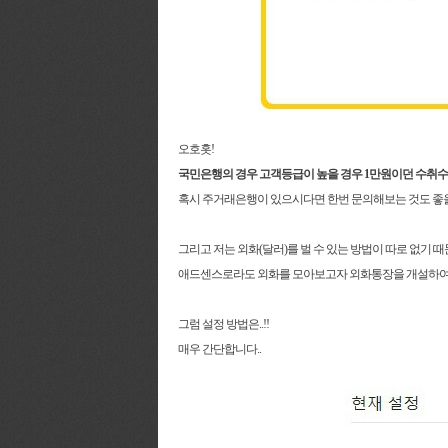
오호홋!
국민은행의 경우 고객등급이 높을 경우 1만원이던 수취
혹시 주거래은행이 있으시다면 한번 문의해보는 것도 좋을 
그리고 저는 외화(달러)를 벌 수 있는 방법이 따로 없기 때문
애드센스로라도 외화를 모아보고자 외화통장을 개설하여
그럼 설정 방법은..!!
매우 간단합니다..