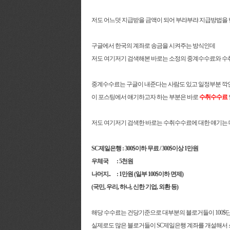
저도 어느덧 지급받을 금액이 되어 부랴부랴 지급방법을
구글에서 한국의 계좌로 송금을 시켜주는 방식인데
저도 여기저기 검색해본 바로는 소정의 중계수수료와 수
중계수수료는 구글이 내준다는 사람도 있고 일정부분 깍인
이 포스팅에서 얘기하고자 하는 부분은 바로
수취수수료
저도 여기저기 검색한 바로는 수취수수료에 대한 얘기는 
SC제일은행 : 300$이하 무료 / 300$이상 1만원
우체국 : 5천원
나머지.. : 1만원 (일부 100$이하 면제)
(국민, 우리, 하나, 신한 기업, 외환 등)
해당 수수료는 건당기준으로 대부분의 블로거들이 100$단
실제로도 많은 블로거들이 SC제일은행 계좌를 개설해서