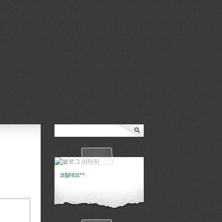
코람데오™