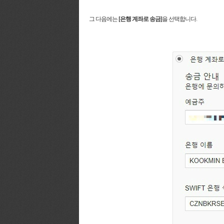
그 다음에는
[은행 계좌로 송금]
을 선택합니다.