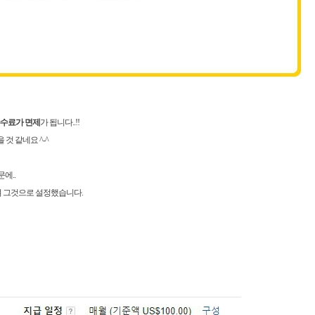
수수료가 면제
가 됩니다..!!
것 같네요 ^-^
에..
 그것으로 설정했습니다.