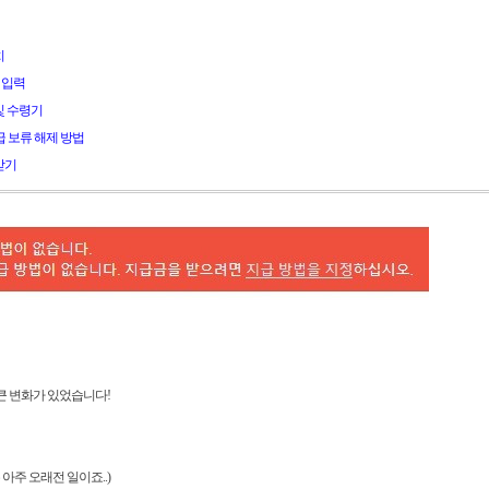
치
보 입력
 및 수령기
n 지급 보류 해제 방법
받기
큰 변화가 있었습니다!
 아주 오래전 일이죠..)