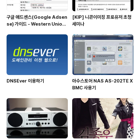
구글 애드센스(Google Adsen
[KIP] 니콘이미징 프로유저 초청
se) 가이드 - Western Union
세미나
지급 보류 해제 방법
DNSEver 이용하기
아수스토어 NAS AS-202TE X
BMC 사용기