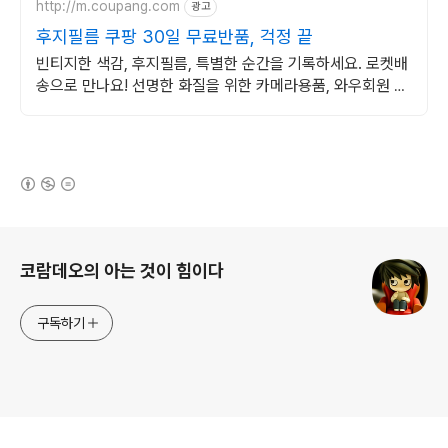
http://m.coupang.com
광고
후지필름 쿠팡 30일 무료반품, 걱정 끝
빈티지한 색감, 후지필름, 특별한 순간을 기록하세요. 로켓배
송으로 만나요! 선명한 화질을 위한 카메라용품, 와우회원 무
제한 무료배송으로 편리하게!
(새창열림)
로그 정보
코람데오의 아는 것이 힘이다
구독하기