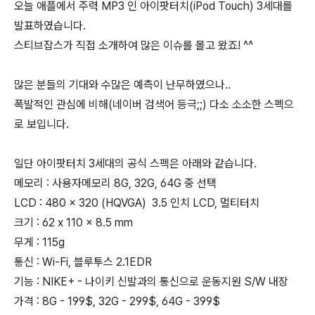
오늘 애플에서 주력 MP3 인 아이팟터치(iPod Touch) 3세대를
발표하였습니다.
스티브잡스가 직접 소개하여 많은 이슈를 몰고 왔죠! ^^
많은 분들의 기대와 수많은 예측이 난무하였으나..
폭발적인 관심에 비해(네이버 검색어 등극;;) 다소 소소한 스펙으
로 보입니다.
일단 아이팟터치 3세대의 공식 스펙은 아래와 같습니다.
메모리 : 사용자메모리 8G, 32G, 64G 중 선택
LCD : 480 x 320 (HQVGA) 3.5 인치 LCD, 멀티터치
크기 : 62 x 110 x 8.5 mm
무게 : 115g
통신 : Wi-Fi, 블루투스 2.1EDR
기능 : NIKE+ - 나이키 신발과의 통신으로 운동지원 S/W 내장
가격 : 8G - 199$, 32G - 299$, 64G - 399$