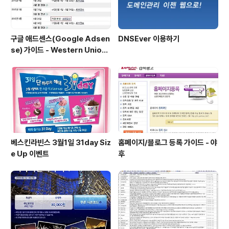
구글 애드센스(Google Adsen
DNSEver 이용하기
se) 가이드 - Western Union
지급 보류 해제 방법
베스킨라빈스 3월1일 31day Siz
홈페이지/블로그 등록 가이드 - 야
e Up 이벤트
후