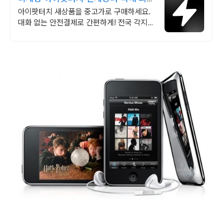
브랜드 중고거래
아이팟터치 새상품을 중고가로 구매하세요.
대화 없는 안전결제로 간편하게! 전국 각지에
서 올라오는 전국구 최다 상품 매일 10만 개
이상의 신규 상품 업로드