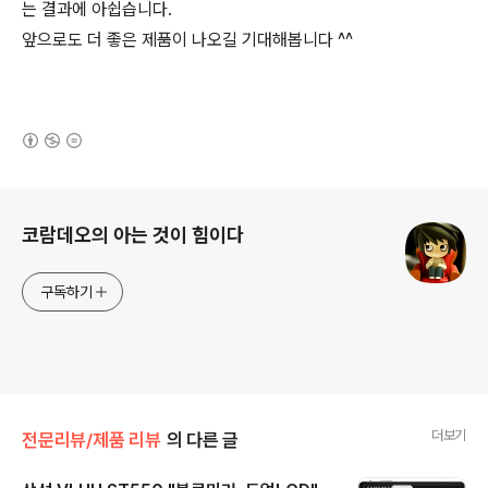
는 결과에 아쉽습니다.
앞으로도 더 좋은 제품이 나오길 기대해봅니다 ^^
(새창열림)
로그 정보
코람데오의 아는 것이 힘이다
구독하기
더보기
전문리뷰/제품 리뷰
의 다른 글